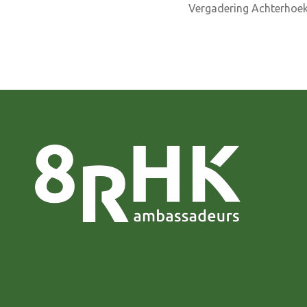
Vergadering Achterhoe
navigatie