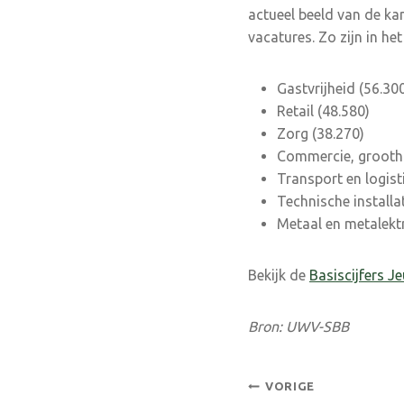
actueel beeld van de ka
vacatures. Zo zijn in he
Gastvrijheid (56.30
Retail (48.580)
Zorg (38.270)
Commercie, grootha
Transport en logist
Technische installa
Metaal en metalekt
Bekijk de
Basiscijfers J
Bron: UWV-SBB
Bericht
VORIGE