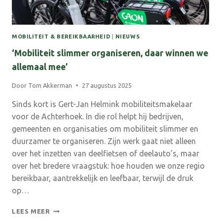
MOBILITEIT & BEREIKBAARHEID
|
NIEUWS
‘Mobiliteit slimmer organiseren, daar winnen we
allemaal mee’
Door
Tom Akkerman
27 augustus 2025
Sinds kort is Gert-Jan Helmink mobiliteitsmakelaar
voor de Achterhoek. In die rol helpt hij bedrijven,
gemeenten en organisaties om mobiliteit slimmer en
duurzamer te organiseren. Zijn werk gaat niet alleen
over het inzetten van deelfietsen of deelauto’s, maar
over het bredere vraagstuk: hoe houden we onze regio
bereikbaar, aantrekkelijk en leefbaar, terwijl de druk
op…
‘MOBILITEIT
LEES MEER
SLIMMER