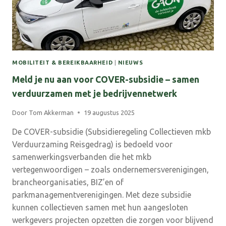
MOBILITEIT & BEREIKBAARHEID
|
NIEUWS
Meld je nu aan voor COVER-subsidie – samen
verduurzamen met je bedrijvennetwerk
Door
Tom Akkerman
19 augustus 2025
De COVER-subsidie (Subsidieregeling Collectieven mkb
Verduurzaming Reisgedrag) is bedoeld voor
samenwerkingsverbanden die het mkb
vertegenwoordigen – zoals ondernemersverenigingen,
brancheorganisaties, BIZ’en of
parkmanagementverenigingen. Met deze subsidie
kunnen collectieven samen met hun aangesloten
werkgevers projecten opzetten die zorgen voor blijvend