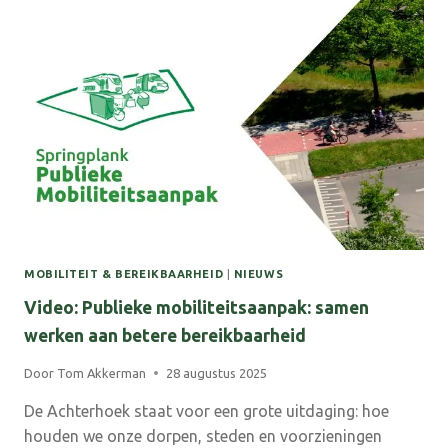
OVER
DE
TOEKOMST
VAN
DE
ACHTERHOEK
MOBILITEIT & BEREIKBAARHEID
|
NIEUWS
Video: Publieke mobiliteitsaanpak: samen
werken aan betere bereikbaarheid
Door
Tom Akkerman
28 augustus 2025
De Achterhoek staat voor een grote uitdaging: hoe
houden we onze dorpen, steden en voorzieningen