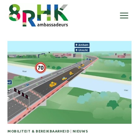
Doorgaan
naar
inhoud
MOBILITEIT & BEREIKBAARHEID
|
NIEUWS