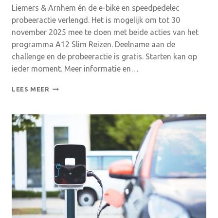
Liemers & Arnhem én de e-bike en speedpedelec
probeeractie verlengd. Het is mogelijk om tot 30
november 2025 mee te doen met beide acties van het
programma A12 Slim Reizen. Deelname aan de
challenge en de probeeractie is gratis. Starten kan op
ieder moment. Meer informatie en…
SLIM
LEES MEER
REIZEN
CHALLENGE
EN
E-
BIKEPROBEERACTIE
WEGENS
SUCCES
VERLENGD