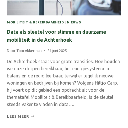
MOBILITEIT & BEREIKBAARHEID
|
NIEUWS
Data als sleutel voor slimme en duurzame
mobiliteit in de Achterhoek
Door
Tom Akkerman
21 juni 2025
De Achterhoek staat voor grote transities. Hoe houden
we onze dorpen bereikbaar, het energiesysteem in
balans en de regio leefbaar, terwijl er tegelijk nieuwe
woningen en bedrijven bij komen? Volgens Hiltjo Carp,
hij voert op dit gebied een opdracht uit voor de
thematafel Mobiliteit & Bereikbaarheid, is de sleutel
steeds vaker te vinden in data….
DATA
LEES MEER
ALS
SLEUTEL