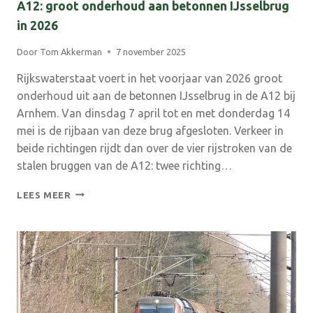
A12: groot onderhoud aan betonnen IJsselbrug
in 2026
Door
Tom Akkerman
7 november 2025
Rijkswaterstaat voert in het voorjaar van 2026 groot
onderhoud uit aan de betonnen IJsselbrug in de A12 bij
Arnhem. Van dinsdag 7 april tot en met donderdag 14
mei is de rijbaan van deze brug afgesloten. Verkeer in
beide richtingen rijdt dan over de vier rijstroken van de
stalen bruggen van de A12: twee richting…
A12:
LEES MEER
GROOT
ONDERHOUD
AAN
BETONNEN
IJSSELBRUG
IN
2026