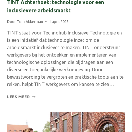
TINT Achterhoek: technologie voor een
inclusievere arbeidsmarkt
Door
Tom Akkerman
1 april 2025
TINT staat voor Technohub Inclusieve Technologie en
is een initiatief dat technologie inzet om de
arbeidsmarkt inclusiever te maken. TINT ondersteunt
werkgevers bij het ontdekken en implementeren van
technologische oplossingen die bijdragen aan een
diverse en toegankelijke werkomgeving. Door
bewustwording te vergroten en praktische tools aan te
reiken, helpt TINT werkgevers om kansen te zien…
TINT
LEES MEER
ACHTERHOEK:
TECHNOLOGIE
VOOR
EEN
INCLUSIEVERE
ARBEIDSMARKT