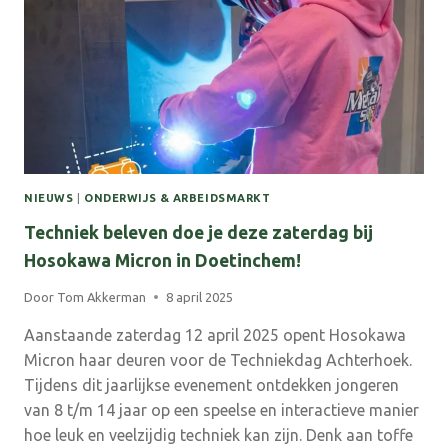
TALENT
AWARD
NIEUWS
|
ONDERWIJS & ARBEIDSMARKT
Techniek beleven doe je deze zaterdag bij
Hosokawa Micron in Doetinchem!
Door
Tom Akkerman
8 april 2025
Aanstaande zaterdag 12 april 2025 opent Hosokawa
Micron haar deuren voor de Techniekdag Achterhoek.
Tijdens dit jaarlijkse evenement ontdekken jongeren
van 8 t/m 14 jaar op een speelse en interactieve manier
hoe leuk en veelzijdig techniek kan zijn. Denk aan toffe