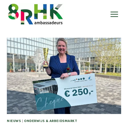
Doorgaan
naar
inhoud
NIEUWS
|
ONDERWIJS & ARBEIDSMARKT