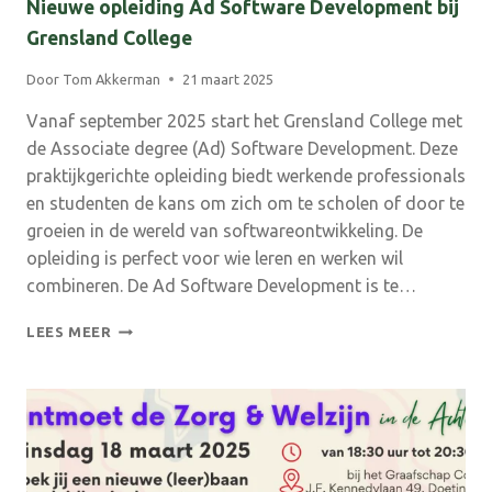
Nieuwe opleiding Ad Software Development bij
Grensland College
Door
Tom Akkerman
21 maart 2025
Vanaf september 2025 start het Grensland College met
de Associate degree (Ad) Software Development. Deze
praktijkgerichte opleiding biedt werkende professionals
en studenten de kans om zich om te scholen of door te
groeien in de wereld van softwareontwikkeling. De
opleiding is perfect voor wie leren en werken wil
combineren. De Ad Software Development is te…
NIEUWE
LEES MEER
OPLEIDING
AD
SOFTWARE
DEVELOPMENT
BIJ
GRENSLAND
COLLEGE