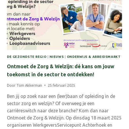
DE GEZONDSTE REGIO
|
NIEUWS
|
ONDERWIJS & ARBEIDSMARKT
Ontmoet de Zorg & Welzijn: dé kans om jouw
toekomst in de sector te ontdekken!
Door
Tom Akkerman
25 februari 2025
Ben jij op zoek naar een (leer)baan of opleiding in de
sector zorg en welzijn? Of overweeg je een
carrièreswitch naar deze branche? Kom dan naar
Ontmoet de Zorg & Welzijn. Op dinsdag 18 maart 2025
organiseren WerkgeversServicepunt Achterhoek en