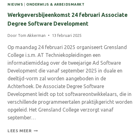
NIEUWS
|
ONDERWIJS & ARBEIDSMARKT
Werkgeversbijeenkomst 24 februari Associate
Degree Software Development
Door
Tom Akkerman
13 februari 2025
Op maandag 24 februari 2025 organiseert Grensland
College i.s.m. AT Techniekopleidingen een
informatiemiddag over de tweejarige Ad Software
Development die vanaf september 2025 in duale en
deeltijd-vorm zal worden aangeboden in de
Achterhoek. De Associate Degree Software
Development leidt op tot softwareontwikkelaars, die in
verschillende programmeertalen praktijkgericht worden
opgeleid. Het Grensland College verzorgt vanaf
september…
WERKGEVERSBIJEENKOMST
LEES MEER
24