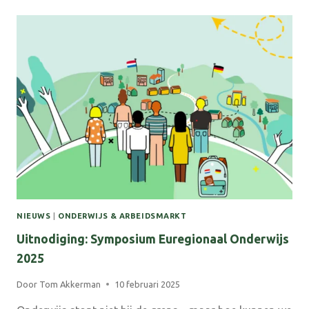
FEBRUARI
ASSOCIATE
DEGREE
SOFTWARE
DEVELOPMENT
NIEUWS
|
ONDERWIJS & ARBEIDSMARKT
Uitnodiging: Symposium Euregionaal Onderwijs
2025
Door
Tom Akkerman
10 februari 2025