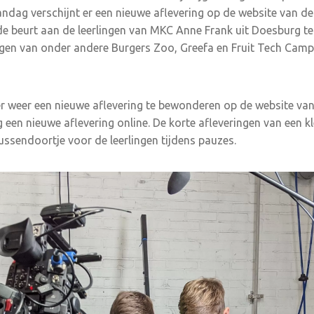
dag verschijnt er een nieuwe aflevering op de website van de 
 de beurt aan de leerlingen van MKC Anne Frank uit Doesburg te
ragen van onder andere Burgers Zoo, Greefa en Fruit Tech Camp
r weer een nieuwe aflevering te bewonderen op de website van
en nieuwe aflevering online. De korte afleveringen van een kle
 tussendoortje voor de leerlingen tijdens pauzes.