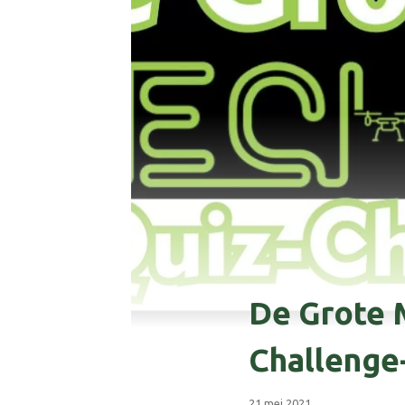
De Grote 
Challenge
21 mei 2021