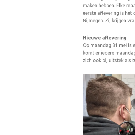
maken hebben. Elke maan
eerste aflevering is het
Nijmegen. Zij krijgen v
Nieuwe aflevering
Op maandag 31 mei is e
komt er iedere maandag e
zich ook bij uitstek als