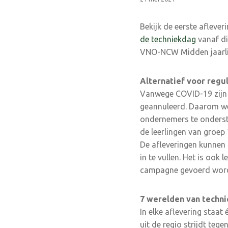
Bekijk de eerste aflev
de techniekdag
vanaf di
VNO-NCW Midden jaarlij
Alternatief voor regu
Vanwege COVID-19 zijn 
geannuleerd. Daarom w
ondernemers te onderst
de leerlingen van groep
De afleveringen kunnen 
in te vullen. Het is oo
campagne gevoerd wor
7 werelden van techni
In elke aflevering staat
uit de regio strijdt teg