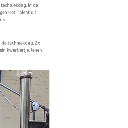
techniekdag. In de
gen Het Talent uit
us.
 de techniekdag. Zo
in kwartiertje, lenen