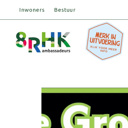
Doorgaan
Inwoners
Bestuur
naar
inhoud