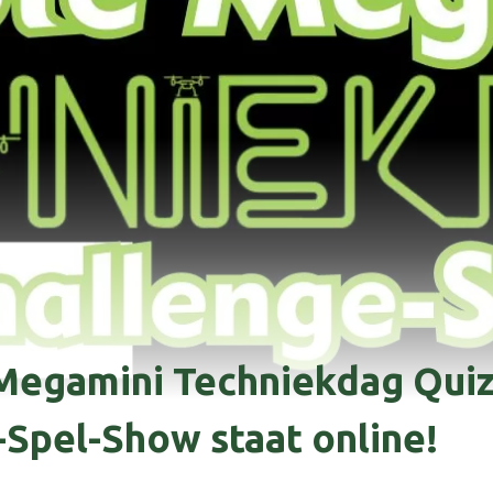
Megamini Techniekdag Quiz
-Spel-Show staat online!