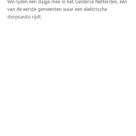
We rijden een dagje mee in het Gelderse Netterden, één
van de eerste gemeenten waar een elektrische
dorpsauto rijdt.