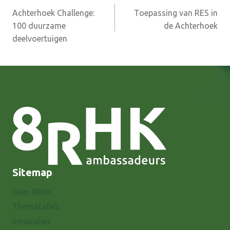
Achterhoek Challenge:
Toepassing van RES in
navigatie
100 duurzame
de Achterhoek
deelvoertuigen
Sitemap
Over 8RHK
Thematafels
Innovaties