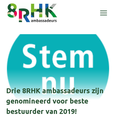
Doorgaan
naar
inhoud
Drie 8RHK ambassadeurs zijn
genomineerd voor beste
bestuurder van 2019!