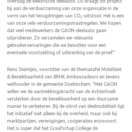
overdag de elektrische deelauto. Zo draagt dit project
bij aan de verduurzaming van onze organisatie in de
vorm van het terugdringen van CO
-uitstoot. Het is een
2
van onze vele verduurzamingsmaatregelen. We hopen
dat veel medewerkers de GAON-deelauto gaan
uitproberen. Zo verzamelen we relevante
gebruikerservaringen die we benutten voor een
eventuele voortzetting of uitbreiding van de proef.”
Rens Steintjes, voorzitter van de thematafel Mobiliteit
& Bereikbaarheid van 8RHK Ambassadeurs en tevens
wethouder in de gemeente Doetinchem: “Met GAON
willen we de aantrekkingskracht van de Achterhoek
versterken door de bereikbaarheid op een duurzame
manier te verbeteren. Bij de uitrol van deelmobiliteit ligt
het initiatief niet alleen bij de overheid, maar ook bij
marktpartijen, verenigingen, coöperaties enzovoort.
Het is super dat het Graafschap College de