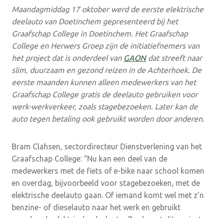
Maandagmiddag 17 oktober werd de eerste elektrische
deelauto van Doetinchem gepresenteerd bij het
Graafschap College in Doetinchem. Het Graafschap
College en Herwers Groep zijn de initiatiefnemers van
het project dat is onderdeel van
GAON
dat streeft naar
slim, duurzaam en gezond reizen in de Achterhoek. De
eerste maanden kunnen alleen medewerkers van het
Graafschap College gratis de deelauto gebruiken voor
werk-werkverkeer, zoals stagebezoeken. Later kan de
auto tegen betaling ook gebruikt worden door anderen.
Bram Clahsen, sectordirecteur Dienstverlening van het
Graafschap College: “Nu kan een deel van de
medewerkers met de fiets of e-bike naar school komen
en overdag, bijvoorbeeld voor stagebezoeken, met de
elektrische deelauto gaan. Of iemand komt wel met z’n
benzine- of dieselauto naar het werk en gebruikt