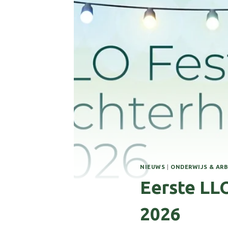
NIEUWS
|
ONDERWIJS & AR
Eerste LLO
2026