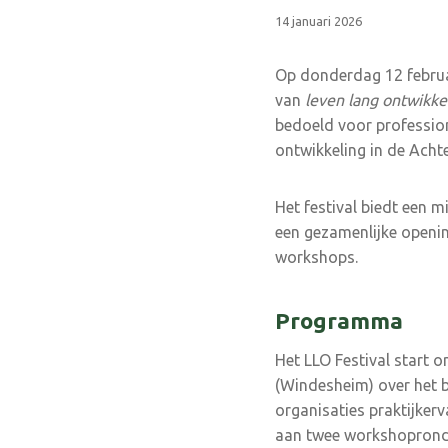
14 januari 2026
Op donderdag 12 februari
van
leven lang ontwikke
bedoeld voor profession
ontwikkeling in de Acht
Het festival biedt een 
een gezamenlijke openin
workshops.
Programma
Het LLO Festival start 
(Windesheim) over het be
organisaties praktijke
aan twee workshopronde