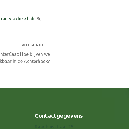
kan via deze link
. Bij
VOLGENDE
hterCast: Hoe blijven we
ikbaar in de Achterhoek?
Contactgegevens
Raadhuisstraat 25