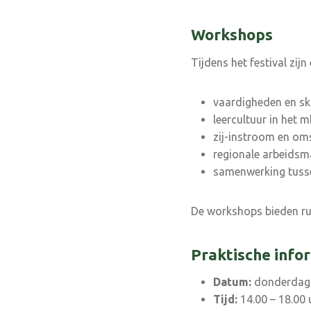
Workshops
Tijdens het festival zij
vaardigheden en ski
leercultuur in het 
zij-instroom en om
regionale arbeidsm
samenwerking tusse
De workshops bieden ruim
Praktische info
Datum:
donderdag 
Tijd:
14.00 – 18.00 