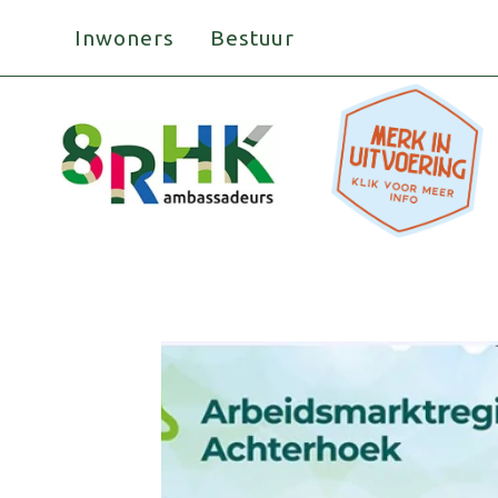
Doorgaan
Inwoners
Bestuur
naar
inhoud