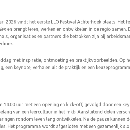
 2026 vindt het eerste LLO Festival Achterhoek plaats. Het fes
len
en brengt leren, werken en ontwikkelen in de regio samen. 
als, organisaties en partners die betrokken zijn bij arbeidsma
erhoek.
middag met inspiratie, ontmoeting en praktijkvoorbeelden. Op
g, een keynote, verhalen uit de praktijk en een keuzeprogramm
om 14.00 uur met een opening en kick-off, gevolgd door een k
lang van een leercultuur in het mkb. Aansluitend delen verschi
rvaringen rondom leven lang ontwikkelen. Na de pauze kunnen
s. Het programma wordt afgesloten met een gezamenlijk slo