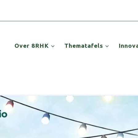
Over 8RHK
Thematafels
Innov