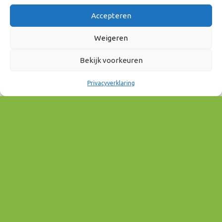
Accepteren
Weigeren
Bekijk voorkeuren
Privacyverklaring
WANNEER
10 november 2023