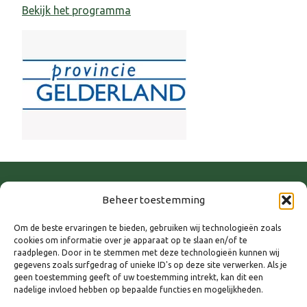
Bekijk het programma
Beheer toestemming
Om de beste ervaringen te bieden, gebruiken wij technologieën zoals
Deelnemen?
cookies om informatie over je apparaat op te slaan en/of te
raadplegen. Door in te stemmen met deze technologieën kunnen wij
gegevens zoals surfgedrag of unieke ID's op deze site verwerken. Als je
Meld je aan
geen toestemming geeft of uw toestemming intrekt, kan dit een
nadelige invloed hebben op bepaalde functies en mogelijkheden.