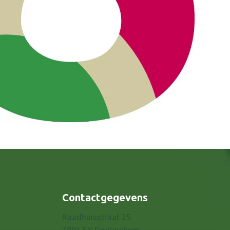
Contactgegevens
Raadhuisstraat 25