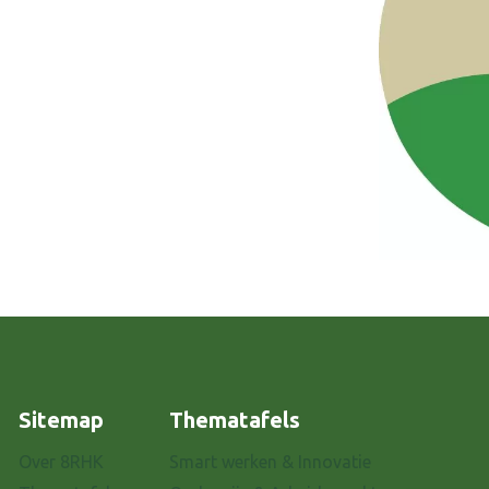
Sitemap
Thematafels
Over 8RHK
Smart werken & Innovatie