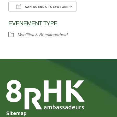
AAN AGENDA TOEVOEGEN
Download ICS
Google Calendar
EVENEMENT TYPE
Mobiliteit & Bereikbaarheid
Sitemap