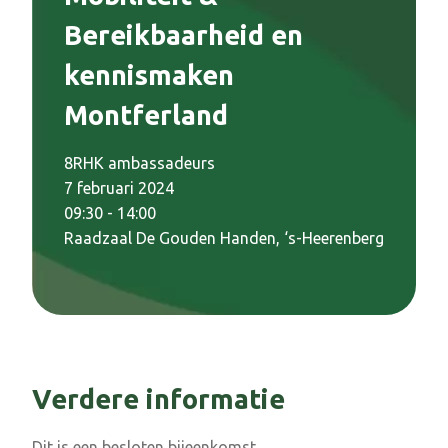
Bereikbaarheid en
kennismaken
Montferland
8RHK ambassadeurs
7 februari 2024
09:30 - 14:00
Raadzaal De Gouden Handen, ‘s-Heerenberg
Verdere informatie
Dit is een besloten bijeenkomst.