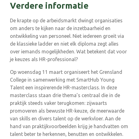
Verdere informatie
De krapte op de arbeidsmarkt dwingt organisaties
om anders te kijken naar de inzetbaarheid en
ontwikkeling van personeel. Niet iedereen groeit via
de klassieke ladder en niet elk diploma zegt alles
over iemands mogelijkheden. Wat betekent dat voor
je keuzes als HR-professional?
Op woensdag 11 maart organiseert het Grensland
College in samenwerking met SmartHub Young
Talent een inspirerende HR-masterclass. In deze
masterclass staan drie thema’s centraal die in de
praktijk steeds vaker terugkomen: zijwaarts
promoveren als bewuste HR-keuze, de meerwaarde
van skills en divers talent op de werkvloer. Aan de
hand van praktijkvoorbeelden krijg je handvatten om
talent beter te herkennen, benutten en ontwikkelen.