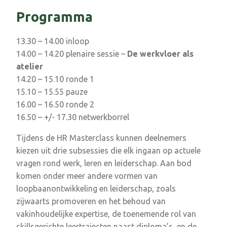
Programma
13.30 – 14.00 inloop
14.00 – 14.20 plenaire sessie –
De werkvloer als
atelier
14.20 – 15.10 ronde 1
15.10 – 15.55 pauze
16.00 – 16.50 ronde 2
16.50 – +/- 17.30 netwerkborrel
Tijdens de HR Masterclass kunnen deelnemers
kiezen uit drie subsessies die elk ingaan op actuele
vragen rond werk, leren en leiderschap. Aan bod
komen onder meer andere vormen van
loopbaanontwikkeling en leiderschap, zoals
zijwaarts promoveren en het behoud van
vakinhoudelijke expertise, de toenemende rol van
skillsgerichte leertrajecten naast diploma’s, en de