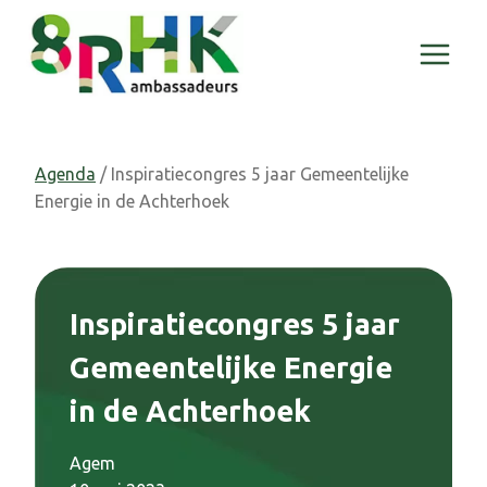
Doorgaan
naar
inhoud
Agenda
/ Inspiratiecongres 5 jaar Gemeentelijke
Energie in de Achterhoek
Inspiratiecongres 5 jaar
Gemeentelijke Energie
in de Achterhoek
Agem