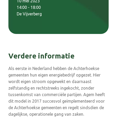
10 mei 2023
14:00 - 18:00
De Vijverberg
Verdere informatie
Als eerste in Nederland hebben de Achterhoekse
gemeenten hun eigen energiebedrijf opgezet. Hier
wordt eigen stroom opgewekt en daarnaast
zelfstandig en rechtstreeks ingekocht, zonder
tussenkomst van commerciële partijen. Agem heeft
dit model in 2017 succesvol geïmplementeerd voor
de Achterhoekse gemeenten en regelt sindsdien de
dagelijkse, operationele gang van zaken.