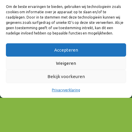
Masterclasses
.
Om de beste ervaringen te bieden, gebruiken wij technologieën zoals
cookies om informatie over je apparaat op te slaan en/of te
raadplegen. Door in te stemmen met deze technologieën kunnen wij
gegevens zoals surfgedrag of unieke ID's op deze site verwerken. Als je
geen toestemming geeft of uw toestemming intrekt, kan dit een
nadelige invloed hebben op bepaalde functies en mogelijkheden.
Accepteren
Weigeren
Bekijk voorkeuren
Privacyverklaring
Deelnemen?
Inschrijven kan via deze
link