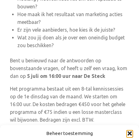
bouwen?
Hoe maak ik het resultaat van marketing acties
meetbaar?
Er zijn vele aanbieders, hoe kies ik de juiste?
Wat zou jij doen als je over een oneindig budget
zou beschikken?
Bent u benieuwd naar de antwoorden op
bovenstaande vragen, of heeft u zelf een vraag, kom
dan op
5 juli om 16:00 uur naar De Steck
Het programma bestaat uit een 8-tal kennissessies
op de 1
e
dinsdag van de maand. We starten om
16:00 uur. De kosten bedragen €450 voor het gehele
programma of €75 indien u een losse masterclass
wil bijwonen. Bedragen zijn excl. BTW.
Kijk hier voor meer informatie over
De Steck
Beheer toestemming