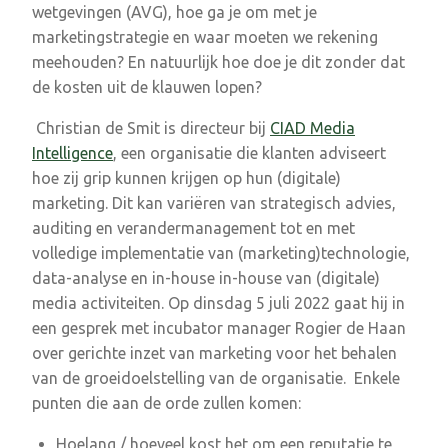
wetgevingen (AVG), hoe ga je om met je
marketingstrategie en waar moeten we rekening
meehouden? En natuurlijk hoe doe je dit zonder dat
de kosten uit de klauwen lopen?
Christian de Smit is directeur bij
CIAD Media
Intelligence
, een organisatie die
klanten adviseert
hoe zij grip kunnen krijgen op hun (digitale)
marketing. Dit kan variëren van strategisch advies,
auditing en verandermanagement tot en met
volledige implementatie van (marketing)technologie,
data-analyse en in-house in-house van (digitale)
media activiteiten.
Op dinsdag 5 juli 2022
gaat hij in
een gesprek met incubator manager Rogier de Haan
over gerichte inzet van marketing voor het behalen
van de groeidoelstelling van de organisatie. Enkele
punten die aan de orde zullen komen:
Hoelang / hoeveel kost het om een reputatie te