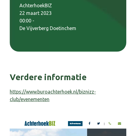
AchterhoekBIZ
22 maart 2023
00:00 -
De Vijverberg Doetinchem
Verdere informatie
https://www.buroachterhoek.nl/biznizz-
club/evenementen