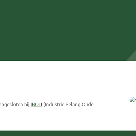
aangesloten bij
IBOIJ
(Industrie Belang Oude