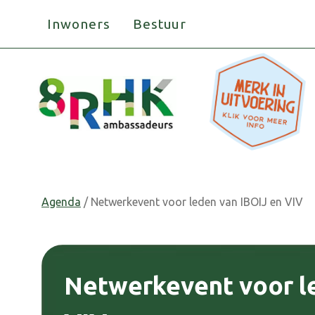
Doorgaan
Inwoners
Bestuur
naar
inhoud
Agenda
/ Netwerkevent voor leden van IBOIJ en VIV
Netwerkevent voor l