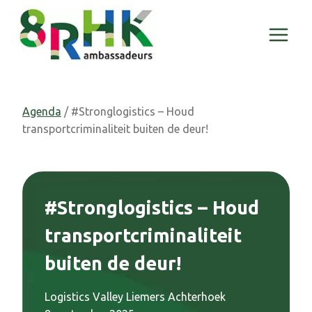
Doorgaan
naar
inhoud
Agenda
/ #Stronglogistics – Houd
transportcriminaliteit buiten de deur!
#Stronglogistics – Houd
transportcriminaliteit
buiten de deur!
Logistics Valley Liemers Achterhoek