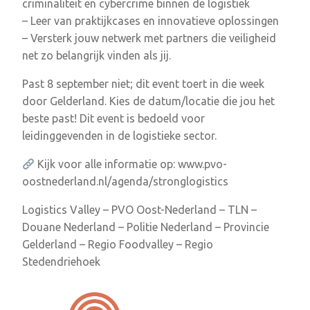
criminaliteit en cybercrime binnen de logistiek
– Leer van praktijkcases en innovatieve oplossingen
– Versterk jouw netwerk met partners die veiligheid
net zo belangrijk vinden als jij.
Past 8 september niet; dit event toert in die week
door Gelderland. Kies de datum/locatie die jou het
beste past! Dit event is bedoeld voor
leidinggevenden in de logistieke sector.
Kijk voor alle informatie op: www.pvo-
oostnederland.nl/agenda/stronglogistics
Logistics Valley – PVO Oost-Nederland – TLN –
Douane Nederland – Politie Nederland – Provincie
Gelderland – Regio Foodvalley – Regio
Stedendriehoek