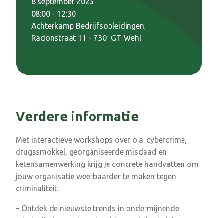
8 september 2025
08:00 - 12:30
Achterkamp Bedrijfsopleidingen,
Radonstraat 11 - 7301GT Wehl
Verdere informatie
Met interactieve workshops over o.a. cybercrime,
drugssmokkel, georganiseerde misdaad en
ketensamenwerking krijg je concrete handvatten om
jouw organisatie weerbaarder te maken tegen
criminaliteit.
– Ontdek de nieuwste trends in ondermijnende