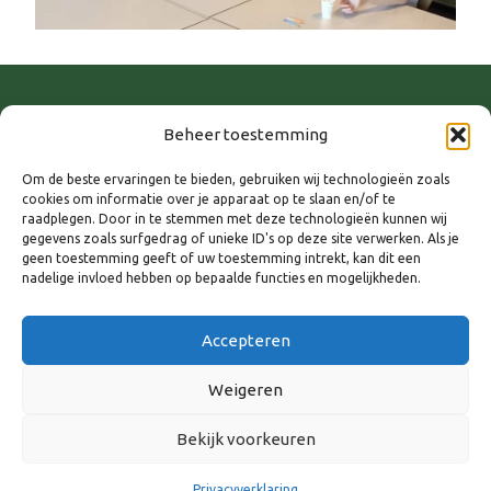
Beheer toestemming
Om de beste ervaringen te bieden, gebruiken wij technologieën zoals
cookies om informatie over je apparaat op te slaan en/of te
raadplegen. Door in te stemmen met deze technologieën kunnen wij
gegevens zoals surfgedrag of unieke ID's op deze site verwerken. Als je
geen toestemming geeft of uw toestemming intrekt, kan dit een
nadelige invloed hebben op bepaalde functies en mogelijkheden.
WANNEER
30 mei 2024
Accepteren
12:00 - 15:00
Weigeren
AAN AGENDA TOEVOEGEN
Bekijk voorkeuren
Download ICS
Google Calendar
Privacyverklaring