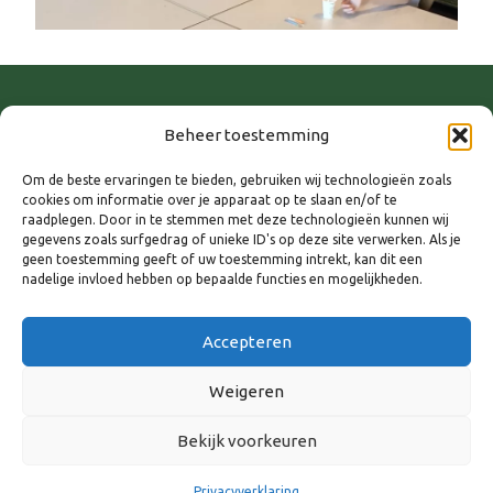
Beheer toestemming
Om de beste ervaringen te bieden, gebruiken wij technologieën zoals
cookies om informatie over je apparaat op te slaan en/of te
raadplegen. Door in te stemmen met deze technologieën kunnen wij
gegevens zoals surfgedrag of unieke ID's op deze site verwerken. Als je
geen toestemming geeft of uw toestemming intrekt, kan dit een
nadelige invloed hebben op bepaalde functies en mogelijkheden.
WANNEER
12 december 2024
Accepteren
12:00 - 15:00
Weigeren
AAN AGENDA TOEVOEGEN
Bekijk voorkeuren
Download ICS
Google Calendar
Privacyverklaring