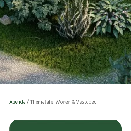
Agenda
/ Thematafel Wonen & Vastgoed