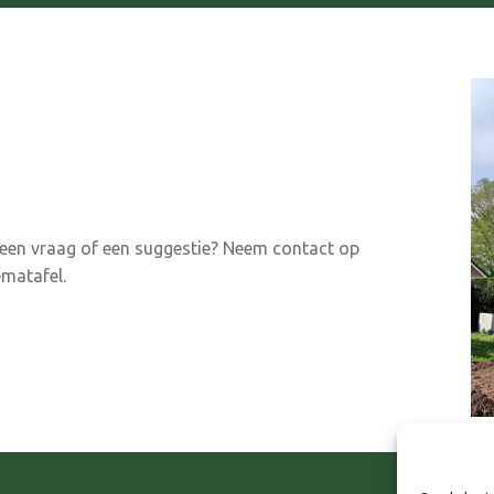
u een vraag of een suggestie? Neem contact op
matafel.