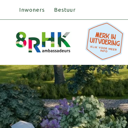
Doorgaan
Inwoners
Bestuur
naar
inhoud