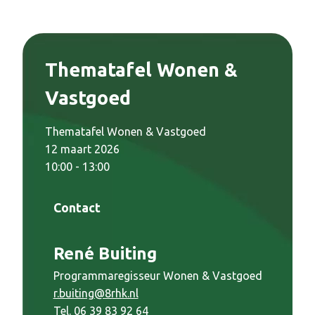
Thematafel Wonen &
Vastgoed
Thematafel Wonen & Vastgoed
12 maart 2026
10:00 - 13:00
Contact
René Buiting
Programmaregisseur Wonen & Vastgoed
r.buiting@8rhk.nl
Tel. 06 39 83 92 64