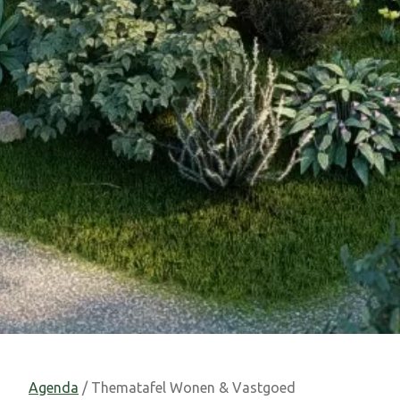
Agenda
/ Thematafel Wonen & Vastgoed