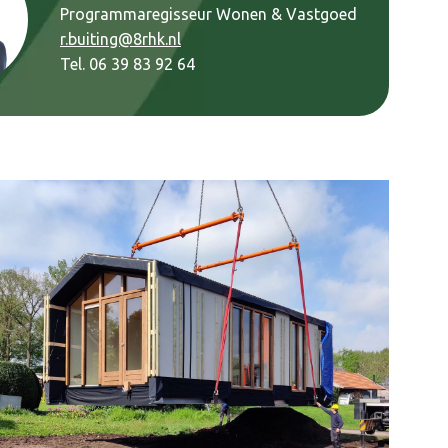
Programmaregisseur Wonen & Vastgoed
r.buiting@8rhk.nl
Tel. 06 39 83 92 64