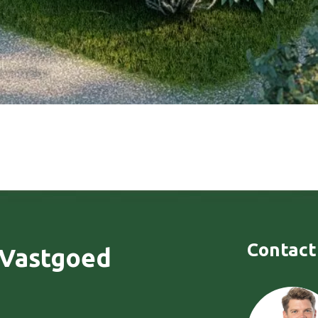
Contact
 Vastgoed