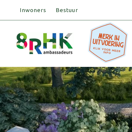
Doorgaan
Inwoners
Bestuur
naar
inhoud