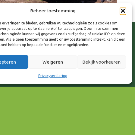
Beheer toestemming
 ervaringen te bieden, gebruiken wij technologieën zoals cookies om
over je apparaat op te slaan en/of te raadplegen. Door in te stemmen
chnologieën kunnen wij gegevens zoals surfgedrag of unieke ID's op deze
ken. Als je geen toestemming geeft of uw toestemming intrekt, kan dit een
vloed hebben op bepaalde functies en mogelijkheden.
epteren
Weigeren
Bekijk voorkeuren
Privacyverklaring