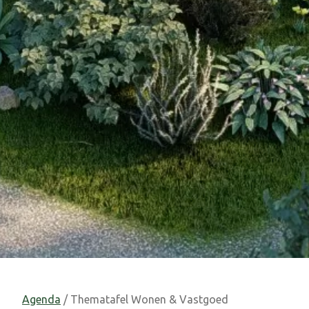
Agenda
/ Thematafel Wonen & Vastgoed