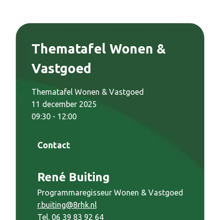
Thematafel Wonen &
Vastgoed
Thematafel Wonen & Vastgoed
11 december 2025
09:30 - 12:00
Contact
René Buiting
Programmaregisseur Wonen & Vastgoed
r.buiting@8rhk.nl
Tel. 06 39 83 92 64