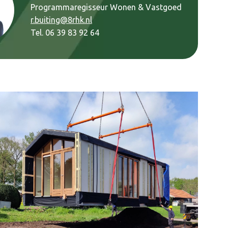
Programmaregisseur Wonen & Vastgoed
r.buiting@8rhk.nl
Tel. 06 39 83 92 64