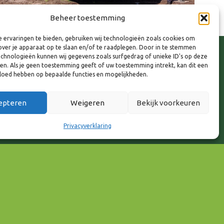
Beheer toestemming
 ervaringen te bieden, gebruiken wij technologieën zoals cookies om
over je apparaat op te slaan en/of te raadplegen. Door in te stemmen
chnologieën kunnen wij gegevens zoals surfgedrag of unieke ID's op deze
ken. Als je geen toestemming geeft of uw toestemming intrekt, kan dit een
vloed hebben op bepaalde functies en mogelijkheden.
epteren
Weigeren
Bekijk voorkeuren
Privacyverklaring