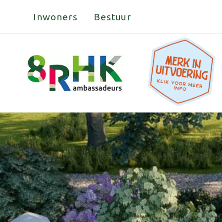
Doorgaan
Inwoners
Bestuur
naar
inhoud