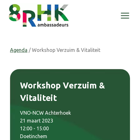
Doorgaan
naar
inhoud
Agenda
/ Workshop Verzuim & Vitaliteit
Workshop Verzuim &
Vitaliteit
VNO-NCW Achterhoek
21 maart 2023
12:00 - 15:00
Doetinchem