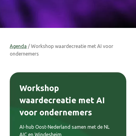
Agenda
/ Workshop waardecreatie met AI voor
ondernemers
Workshop
waardecreatie met AI
voor ondernemers
AI-hub Oost-Nederland samen met de NL
AIC en Windesheim