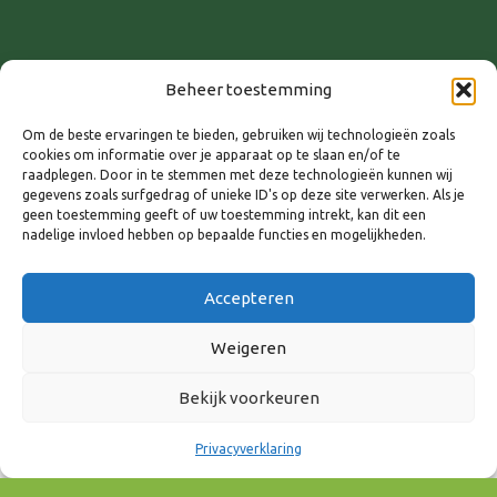
Deelnemen?
Beheer toestemming
Om de beste ervaringen te bieden, gebruiken wij technologieën zoals
Meld je aan
cookies om informatie over je apparaat op te slaan en/of te
raadplegen. Door in te stemmen met deze technologieën kunnen wij
gegevens zoals surfgedrag of unieke ID's op deze site verwerken. Als je
geen toestemming geeft of uw toestemming intrekt, kan dit een
nadelige invloed hebben op bepaalde functies en mogelijkheden.
Accepteren
Weigeren
Bekijk voorkeuren
Privacyverklaring