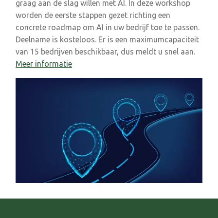
graag aan de slag willen met AI. In deze workshop
worden de eerste stappen gezet richting een
concrete roadmap om AI in uw bedrijf toe te passen.
Deelname is kosteloos. Er is een maximumcapaciteit
van 15 bedrijven beschikbaar, dus meldt u snel aan.
Meer informatie