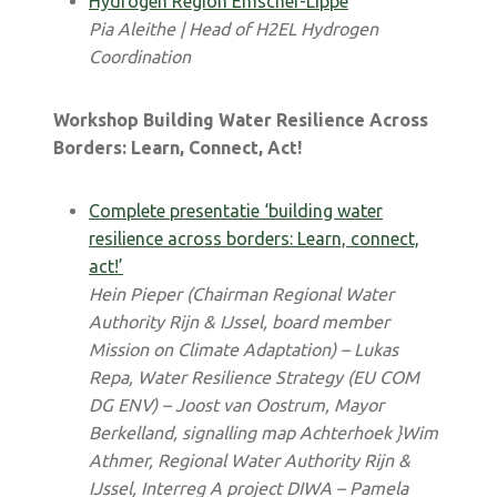
Hydrogen Region Emscher-Lippe
Pia Aleithe | Head of H2EL Hydrogen
Coordination
Workshop Building Water Resilience Across
Borders: Learn, Connect, Act!
Complete presentatie ‘building water
resilience across borders: Learn, connect,
act!’
Hein Pieper (Chairman Regional Water
Authority Rijn & IJssel, board member
Mission on Climate Adaptation) – Lukas
Repa, Water Resilience Strategy (EU COM
DG ENV) – Joost van Oostrum, Mayor
Berkelland, signalling map Achterhoek }Wim
Athmer, Regional Water Authority Rijn &
IJssel, Interreg A project DIWA – Pamela