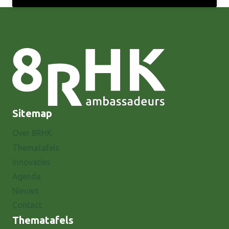
Sitemap
Over 8RHK
Thematafels
Innovaties
Agenda
Nieuws
Contact
Thematafels