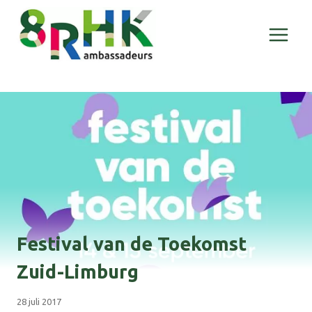
Doorgaan
naar
inhoud
Festival van de Toekomst
Zuid-Limburg
28 juli 2017