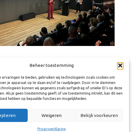
Beheer toestemming
 ervaringen te bieden, gebruiken wij technologieën zoals cookies om
over je apparaat op te slaan en/of te raadplegen. Door in te stemmen
chnologieën kunnen wij gegevens zoals surfgedrag of unieke ID's op deze
ken. Als je geen toestemming geeft of uw toestemming intrekt, kan dit een
vloed hebben op bepaalde functies en mogelijkheden.
epteren
Weigeren
Bekijk voorkeuren
Privacyverklaring