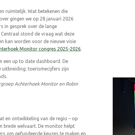
n ruimtelijk. Wat betekenen die
ver gingen we op 28 januari 2026
s in gesprek over de lange
 Centraal stond de vraag wat deze
en kan worden voor de nieuwe visie
chterhoek Monitor congres 2025-2026
.
n een up to date dashboard. De
uitbreiding: toerismecijfers zijn
nds.
urgroep Achterhoek Monitor en Robin
aat en ontwikkeling van de regio – op
n brede welvaart. De monitor helpt
ers om gefundeerde keuzes te maken en