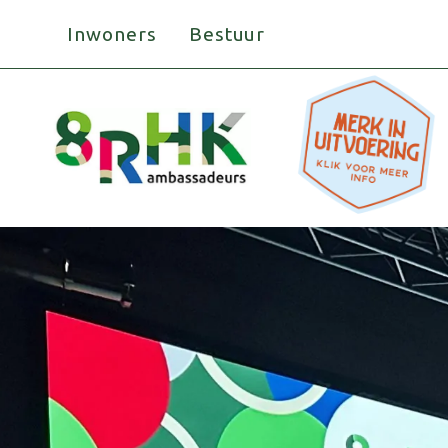
Doorgaan
Inwoners
Bestuur
naar
inhoud