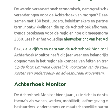
De wereld verandert snel: economisch, demografisch e
veranderingen voor de Achterhoek van morgen? Daaro
samen met 130 bestuurders, beleidsmakers en partner
termijnontwikkelingen die op de Achterhoek afkomen.
trends betekenen voor de regio en hoe dit meegenom
2050. Lees hier het volledige
nieuwsbericht van het A
Bekijk
alle cijfers en data van de Achterhoek Monitor
i
Achterhoek Monitor heeft dit jaar weer een belangrijke 
opgenomen in het regionale kompas van feiten en tre
Op de foto: Emmeke Gosselink, voorzitter van de stu
Koster van onderzoeks- en adviesbureau Moventem.
Achterhoek Monitor
De Achterhoek Monitor biedt jaarlijks inzicht in de st
thema’s als wonen, werken, mobiliteit, leefomgeving e
bestuurders, ondernemers en maatschappelijke partn