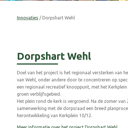
Innovaties
/ Dorpshart Wehl
Dorpshart Wehl
Doel van het project is het regionaal versterken van h
van Wehl, onder andere door te concentreren op spec
een regionaal recreatief knooppunt, met het Kerkplein 
groen verblijfsgebied.
Het plein rond de kerk is vergroend. Na de zomer van 
samenwerking met de dorpsraad een breed planproce
herontwikkeling van Kerkplein 10/12.
Meer informatie over het project Dorpshart Wehl