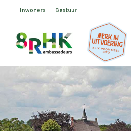
Doorgaan
Inwoners
Bestuur
naar
inhoud