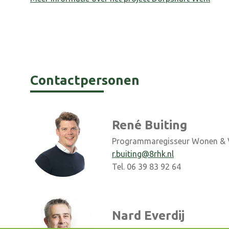
Contactpersonen
René Buiting
Programmaregisseur Wonen &
r.buiting@8rhk.nl
Tel. 06 39 83 92 64
Nard Everdij