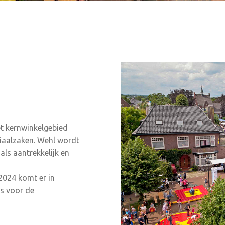
et kernwinkelgebied
iaalzaken. Wehl wordt
als aantrekkelijk en
2024 komt er in
s voor de