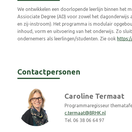
We ontwikkelen een doorlopende leerlijn binnen het m
Assiociate Degree (AD) voor zowel het dagonderwijs a
en zij-instroom). Het programma is modulair opgebouwd
inhoud, vorm en uitvoering van het onderwijs. Zo slui
ondernemers als leerlingen/studenten. Zie ook
https:
Contactpersonen
Caroline Termaat
Programmaregisseur thematafe
c.termaat@8RHK.nl
Tel. 06 38 06 64 97