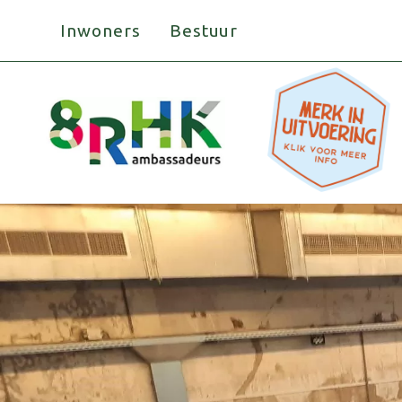
Doorgaan
Inwoners
Bestuur
naar
inhoud