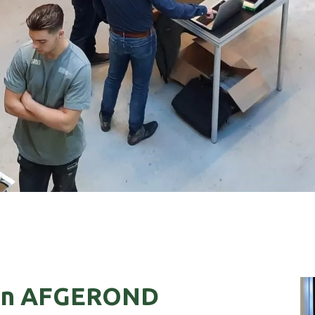
len AFGEROND