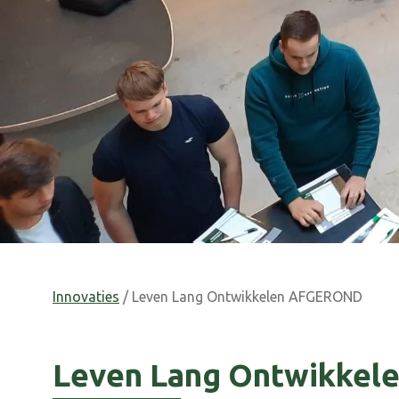
Innovaties
/ Leven Lang Ontwikkelen AFGEROND
Leven Lang Ontwikke