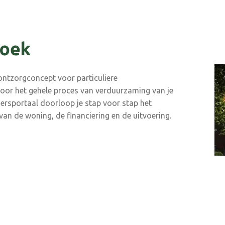
hoek
ntzorgconcept voor particuliere
 voor het gehele proces van verduurzaming van je
nersportaal doorloop je stap voor stap het
van de woning, de financiering en de uitvoering.