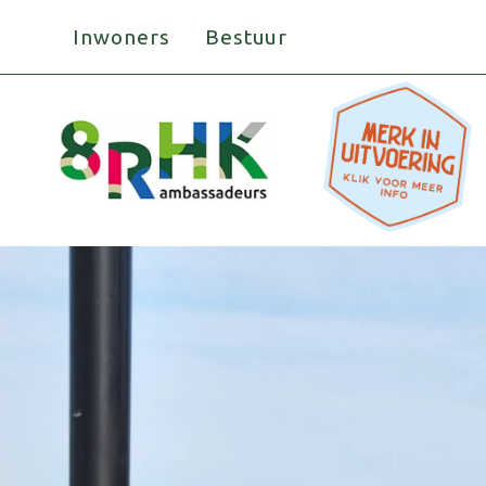
Doorgaan
Inwoners
Bestuur
naar
inhoud