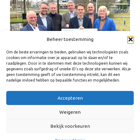
Beheer toestemming
Om de beste ervaringen te bieden, gebruiken wij technologieën zoals
cookies om informatie over je apparaat op te slaan en/of te
raadplegen. Door in te stemmen met deze technologieën kunnen wij
gegevens zoals surfgedrag of unieke ID's op deze site verwerken. Als je
geen toestemming geeft of uw toestemming intrekt, kan dit een
nadelige invloed hebben op bepaalde functies en mogelijkheden.
Contactpersonen
Accepteren
Weigeren
Aleid Diepeveen
Programmaregisseur Circulaire
Bekijk voorkeuren
economie & Energietransitie,