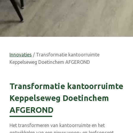
Innovaties
/ Transformatie kantoorruimte
Keppelseweg Doetinchem AFGEROND
Transformatie kantoorruimte
Keppelseweg Doetinchem
AFGEROND
Het transformeren van kantoorruimte en het
ontwikkelen van een nieuw woon- en leefconcept