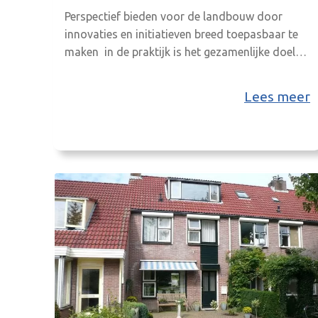
Perspectief bieden voor de landbouw door
innovaties en initiatieven breed toepasbaar te
maken in de praktijk is het gezamenlijke doel
van VK-Oost, VALA, Stichting Biomassa en De
Innovatie Coöperatie
Lees meer