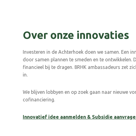
Over onze innovaties
Investeren in de Achterhoek doen we samen. Een inn
door samen plannen te smeden en te ontwikkelen. D
financieel bij te dragen. 8RHK ambassadeurs zet z
in.
We blijven lobbyen en op zoek gaan naar nieuwe vo
cofinanciering.
Innovatief idee aanmelden & Subsidie aanvrage