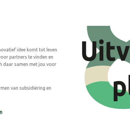
ovatief idee komt tot leven
oor partners te vinden en
ich daar samen met jou voor
rmen van subsidiëring en
n