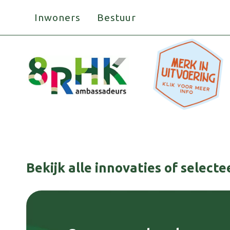
Doorgaan
Inwoners
Bestuur
naar
inhoud
Bekijk alle innovaties of select