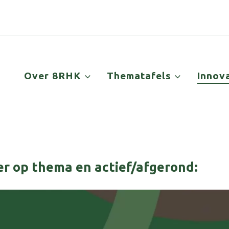
Over 8RHK
Thematafels
Innov
eer op thema en actief/afgerond: