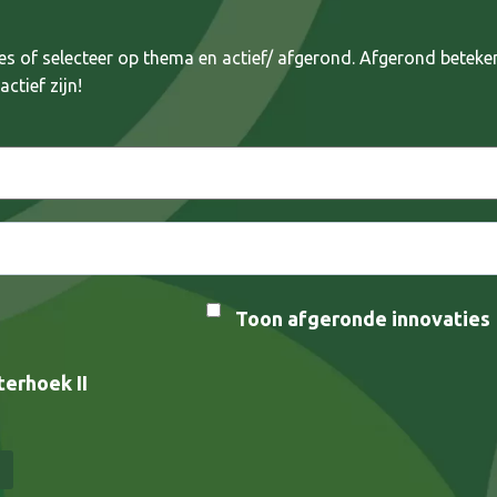
es of selecteer op thema en actief/ afgerond. Afgerond betek
ctief zijn!
Toon afgeronde innovaties
erhoek II