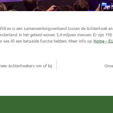
1958 en is een samenwerkingsverband tussen de Achterhoek en
terland. In het gebied wonen 3,4 miljoen mensen. Er zijn 190
an wie 45 een betaalde functie hebben. Meer info op:
Home – E
meer Achterhoekers om of bij
Onve