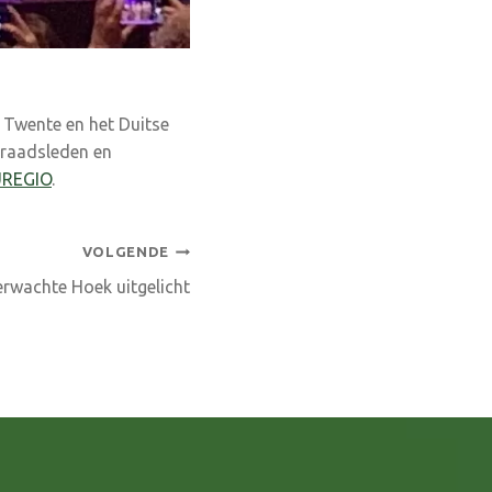
 Twente en het Duitse
 raadsleden en
UREGIO
.
VOLGENDE
rwachte Hoek uitgelicht