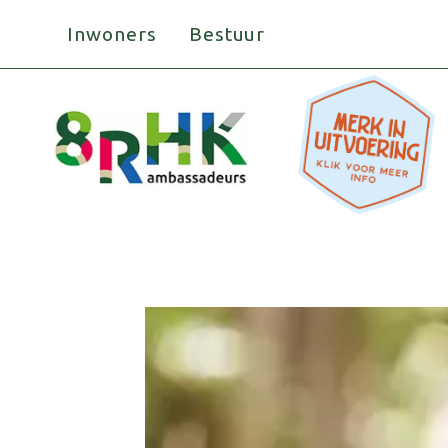
Doorgaan
Inwoners
Bestuur
naar
inhoud