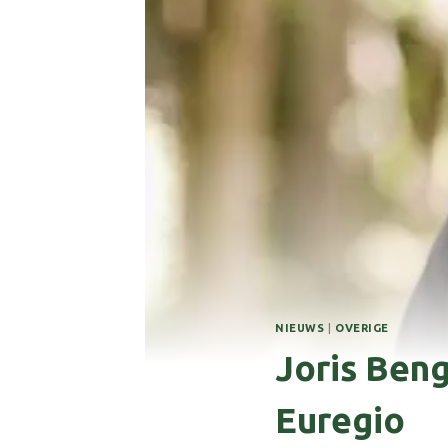
NIEUWS
|
OVERIGE
Joris Ben
Euregio