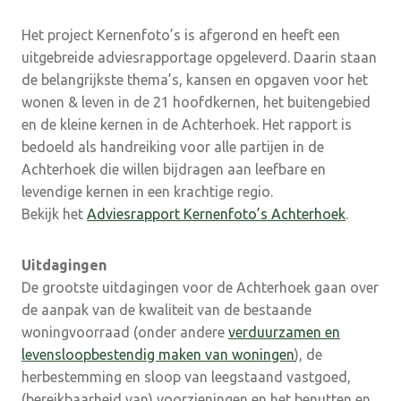
Het project Kernenfoto’s is afgerond en heeft een
uitgebreide adviesrapportage opgeleverd. Daarin staan
de belangrijkste thema’s, kansen en opgaven voor het
wonen & leven in de 21 hoofdkernen, het buitengebied
en de kleine kernen in de Achterhoek. Het rapport is
bedoeld als handreiking voor alle partijen in de
Achterhoek die willen bijdragen aan leefbare en
levendige kernen in een krachtige regio.
Bekijk het
Adviesrapport Kernenfoto’s Achterhoek
.
Uitdagingen
De grootste uitdagingen voor de Achterhoek gaan over
de aanpak van de kwaliteit van de bestaande
woningvoorraad (onder andere
verduurzamen en
levensloopbestendig maken van woningen
), de
herbestemming en sloop van leegstaand vastgoed,
(bereikbaarheid van) voorzieningen en het benutten en