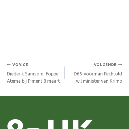
Bericht
VORIGE
VOLGENDE
Diederik Samsom, Foppe
D66-voorman Pechtold
navigatie
Atema bij Piment 8 maart
wil minister van Krimp