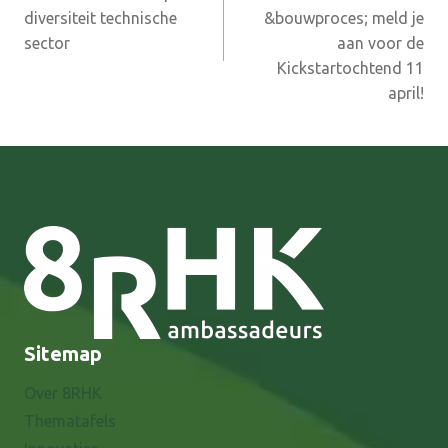
diversiteit technische
&bouwproces; meld je
sector
aan voor de
Kickstartochtend 11
april!
Sitemap
Over 8RHK
Thematafels