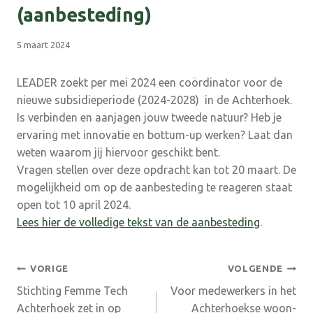
(aanbesteding)
5 maart 2024
LEADER zoekt per mei 2024 een coördinator voor de
nieuwe subsidieperiode (2024-2028) in de Achterhoek.
Is verbinden en aanjagen jouw tweede natuur? Heb je
ervaring met innovatie en bottum-up werken? Laat dan
weten waarom jij hiervoor geschikt bent.
Vragen stellen over deze opdracht kan tot 20 maart. De
mogelijkheid om op de aanbesteding te reageren staat
open tot 10 april 2024.
Lees hier de volledige tekst van de aanbesteding
.
Bericht
VORIGE
VOLGENDE
Stichting Femme Tech
Voor medewerkers in het
navigatie
Achterhoek zet in op
Achterhoekse woon-