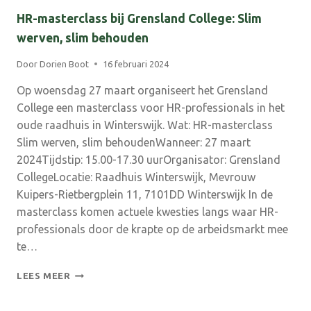
HR-masterclass bij Grensland College: Slim
werven, slim behouden
Door
Dorien Boot
16 februari 2024
Op woensdag 27 maart organiseert het Grensland
College een masterclass voor HR-professionals in het
oude raadhuis in Winterswijk. Wat: HR-masterclass
Slim werven, slim behoudenWanneer: 27 maart
2024Tijdstip: 15.00-17.30 uurOrganisator: Grensland
CollegeLocatie: Raadhuis Winterswijk, Mevrouw
Kuipers-Rietbergplein 11, 7101DD Winterswijk In de
masterclass komen actuele kwesties langs waar HR-
professionals door de krapte op de arbeidsmarkt mee
te…
HR-
LEES MEER
MASTERCLASS
BIJ