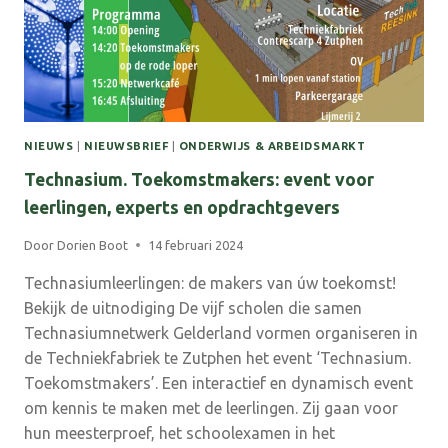
BASISONDERWIJS
NIEUWS
|
NIEUWSBRIEF
|
ONDERWIJS & ARBEIDSMARKT
Technasium. Toekomstmakers: event voor
leerlingen, experts en opdrachtgevers
Door
Dorien Boot
14 februari 2024
Technasiumleerlingen: de makers van úw toekomst!
Bekijk de uitnodiging De vijf scholen die samen
Technasiumnetwerk Gelderland vormen organiseren in
de Techniekfabriek te Zutphen het event ‘Technasium.
Toekomstmakers’. Een interactief en dynamisch event
om kennis te maken met de leerlingen. Zij gaan voor
hun meesterproef, het schoolexamen in het