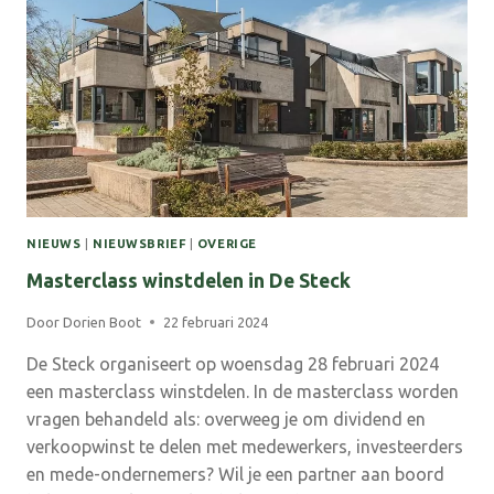
MAAK
KENNIS
MET
DE
INFRA!
NIEUWS
|
NIEUWSBRIEF
|
OVERIGE
Masterclass winstdelen in De Steck
Door
Dorien Boot
22 februari 2024
De Steck organiseert op woensdag 28 februari 2024
een masterclass winstdelen. In de masterclass worden
vragen behandeld als: overweeg je om dividend en
verkoopwinst te delen met medewerkers, investeerders
en mede-ondernemers? Wil je een partner aan boord