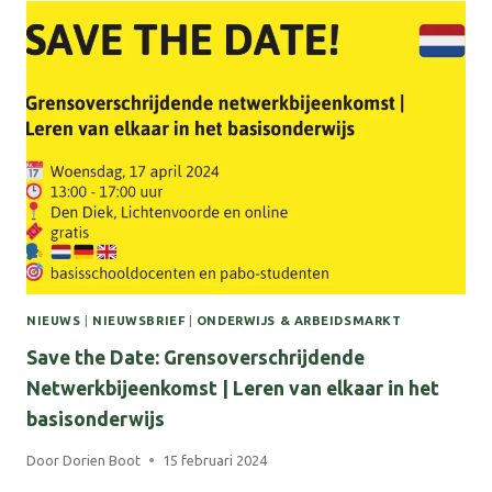
GRENSLAND
COLLEGE:
SLIM
WERVEN,
SLIM
BEHOUDEN
NIEUWS
|
NIEUWSBRIEF
|
ONDERWIJS & ARBEIDSMARKT
Save the Date: Grensoverschrijdende
Netwerkbijeenkomst | Leren van elkaar in het
basisonderwijs
Door
Dorien Boot
15 februari 2024