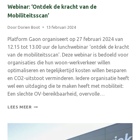
Webinar: ‘Ontdek de kracht van de
Mobiliteitsscan’
Door
Dorien Boot
13 februari 2024
Platform Gaon organiseert op 27 februari 2024 van
12.15 tot 13.00 uur de lunchwebinar ‘ontdek de kracht
van de mobiliteitsscan’. Deze webinar is bedoeld voor
organisaties die hun woon-werkverkeer willen
optimaliseren en tegelijkertijd kosten willen besparen
en CO2-uitstoot verminderen. Iedere organisatie heeft
wel een uitdaging die te maken heeft met mobiliteit:
Een slechte OV-bereikbaarheid, overvolle…
WEBINAR:
LEES MEER
‘ONTDEK
DE
KRACHT
VAN
DE