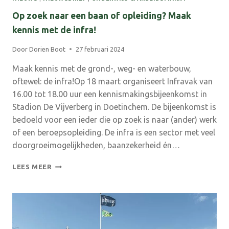
Op zoek naar een baan of opleiding? Maak
kennis met de infra!
Door
Dorien Boot
27 februari 2024
Maak kennis met de grond-, weg- en waterbouw,
oftewel: de infra!Op 18 maart organiseert Infravak van
16.00 tot 18.00 uur een kennismakingsbijeenkomst in
Stadion De Vijverberg in Doetinchem. De bijeenkomst is
bedoeld voor een ieder die op zoek is naar (ander) werk
of een beroepsopleiding. De infra is een sector met veel
doorgroeimogelijkheden, baanzekerheid én…
OP
LEES MEER
ZOEK
NAAR
EEN
BAAN
OF
OPLEIDING?