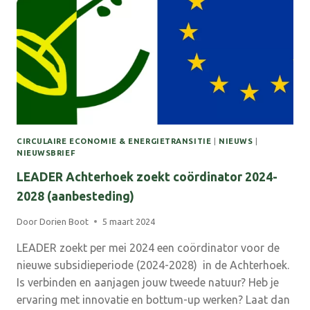
CIRCULAIRE ECONOMIE & ENERGIETRANSITIE
|
NIEUWS
|
NIEUWSBRIEF
LEADER Achterhoek zoekt coördinator 2024-
2028 (aanbesteding)
Door
Dorien Boot
5 maart 2024
LEADER zoekt per mei 2024 een coördinator voor de
nieuwe subsidieperiode (2024-2028) in de Achterhoek.
Is verbinden en aanjagen jouw tweede natuur? Heb je
ervaring met innovatie en bottum-up werken? Laat dan