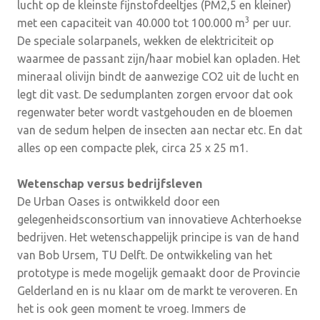
lucht op de kleinste fijnstofdeeltjes (PM2,5 en kleiner)
3
met een capaciteit van 40.000 tot 100.000 m
per uur.
De speciale solarpanels, wekken de elektriciteit op
waarmee de passant zijn/haar mobiel kan opladen. Het
mineraal olivijn bindt de aanwezige CO2 uit de lucht en
legt dit vast. De sedumplanten zorgen ervoor dat ook
regenwater beter wordt vastgehouden en de bloemen
van de sedum helpen de insecten aan nectar etc. En dat
alles op een compacte plek, circa 25 x 25 m1.
Wetenschap versus bedrijfsleven
De Urban Oases is ontwikkeld door een
gelegenheidsconsortium van innovatieve Achterhoekse
bedrijven. Het wetenschappelijk principe is van de hand
van Bob Ursem, TU Delft. De ontwikkeling van het
prototype is mede mogelijk gemaakt door de Provincie
Gelderland en is nu klaar om de markt te veroveren. En
het is ook geen moment te vroeg. Immers de