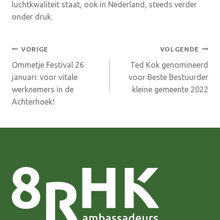
luchtkwaliteit staat, ook in Nederland, steeds verder
onder druk.
Bericht
VORIGE
VOLGENDE
Ommetje Festival 26
Ted Kok genomineerd
navigatie
januari: voor vitale
voor Beste Bestuurder
werknemers in de
kleine gemeente 2022
Achterhoek!