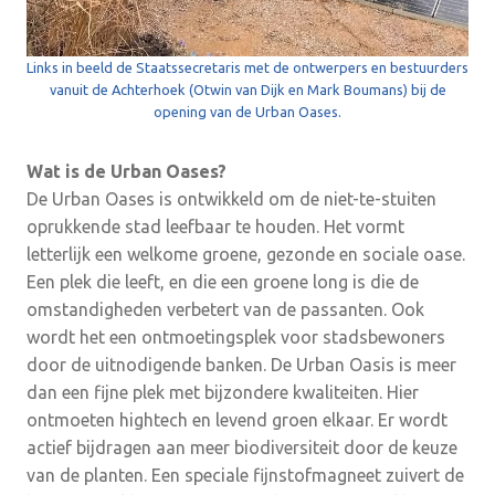
Links in beeld de Staatssecretaris met de ontwerpers en bestuurders
vanuit de Achterhoek (Otwin van Dijk en Mark Boumans) bij de
opening van de Urban Oases.
Wat is de Urban Oases?
De Urban Oases is ontwikkeld om de niet-te-stuiten
oprukkende stad leefbaar te houden. Het vormt
letterlijk een welkome groene, gezonde en sociale oase.
Een plek die leeft, en die een groene long is die de
omstandigheden verbetert van de passanten. Ook
wordt het een ontmoetingsplek voor stadsbewoners
door de uitnodigende banken. De Urban Oasis is meer
dan een fijne plek met bijzondere kwaliteiten. Hier
ontmoeten hightech en levend groen elkaar. Er wordt
actief bijdragen aan meer biodiversiteit door de keuze
van de planten. Een speciale fijnstofmagneet zuivert de