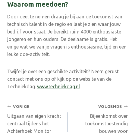
Waarom meedoen?
Door deel te nemen draag je bij aan de toekomst van
technisch talent in de regio en laat je zien waar jouw
bedrijf voor staat. Je bereikt ruim 4000 enthousiaste
jongeren en hun ouders. De deelname is gratis. Het
enige wat we van je vragen is enthousiasme, tijd en een
leuke doe-activiteit.
Twijfel je over een geschikte activiteit? Neem gerust
contact met ons op of kijk op de website van de
Techniekdag.
www.techniekdag.nl
Bericht
VORIGE
VOLGENDE
Uitgaan van eigen kracht
Bijeenkomst over
navigatie
centraal tijdens het
toekomstbestendig
Achterhoek Monitor
bouwen voor