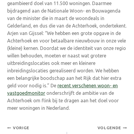
geambieerd doel van 11.500 woningen. Daarmee
bijdragend aan de Nationale Woon- en Bouwagenda
van de minister die in maart de woondeals in
Gelderland, en dus die van de Achterhoek, ondertekent.
Arjen van Gijssel: “We hebben een grote opgave in de
Achterhoek en voor betaalbare nieuwbouw in onze vele
(kleine) kernen. Doordat we de identiteit van onze regio
willen behouden, moeten er naast wat grotere
uitbreidingslocaties ook meer en kleinere
inbreidingslocaties gerealiseerd worden. We hebben
een belangrijke boodschap aan het Rijk dat hier extra
geld voor nodig is.” De
recent verschenen woon- en
vastgoedmonitor
onderschrijft de ambitie van de
Achterhoek om flink bij te dragen aan het doel voor
meer woningen in Nederland.
Bericht
VORIGE
VOLGENDE