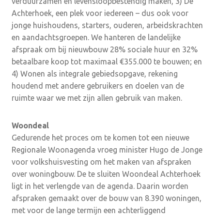
verduurzamen en levensloopbestendig maken, 3) De
Achterhoek, een plek voor iedereen – dus ook voor
jonge huishoudens, starters, ouderen, arbeidskrachten
en aandachtsgroepen. We hanteren de landelijke
afspraak om bij nieuwbouw 28% sociale huur en 32%
betaalbare koop tot maximaal €355.000 te bouwen; en
4) Wonen als integrale gebiedsopgave, rekening
houdend met andere gebruikers en doelen van de
ruimte waar we met zijn allen gebruik van maken.
Woondeal
Gedurende het proces om te komen tot een nieuwe
Regionale Woonagenda vroeg minister Hugo de Jonge
voor volkshuisvesting om het maken van afspraken
over woningbouw. De te sluiten Woondeal Achterhoek
ligt in het verlengde van de agenda. Daarin worden
afspraken gemaakt over de bouw van 8.390 woningen,
met voor de lange termijn een achterliggend