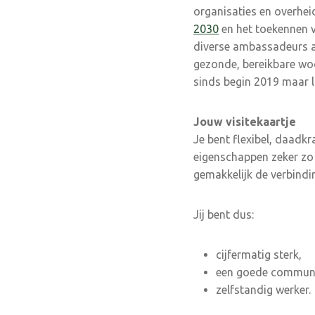
organisaties en overhei
2030
en het toekennen 
diverse ambassadeurs aa
gezonde, bereikbare wo
sinds begin 2019 maar li
Jouw visitekaartje
Je bent flexibel, daadkr
eigenschappen zeker zo 
gemakkelijk de verbindi
Jij bent dus:
cijfermatig sterk,
een goede communi
zelfstandig werker.