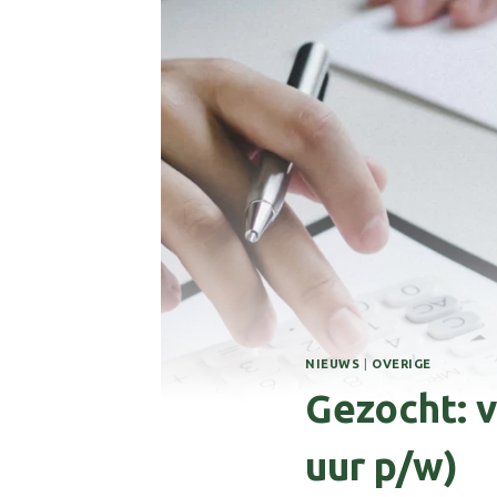
NIEUWS
|
OVERIGE
Gezocht: 
uur p/w)