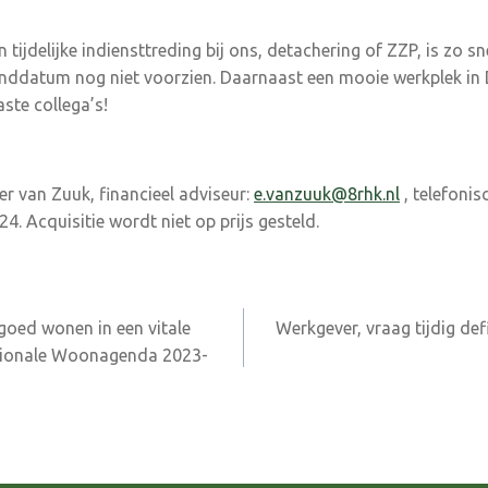
 tijdelijke indiensttreding bij ons, detachering of ZZP, is zo sn
inddatum nog niet voorzien. Daarnaast een mooie werkplek in
ste collega’s!
er van Zuuk, financieel adviseur:
e.vanzuuk@8rhk.nl
, telefonis
24. Acquisitie wordt niet op prijs gesteld.
goed wonen in een vitale
Werkgever, vraag tijdig de
gionale Woonagenda 2023-