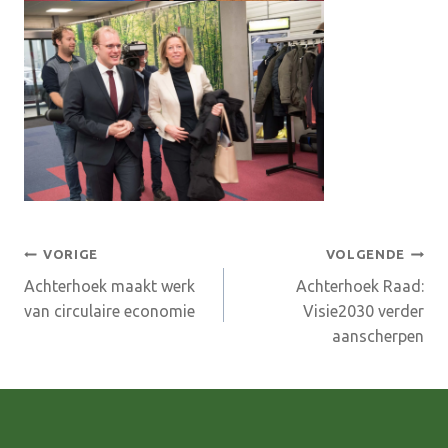
Bericht
VORIGE
VOLGENDE
Achterhoek maakt werk
Achterhoek Raad:
navigatie
van circulaire economie
Visie2030 verder
aanscherpen