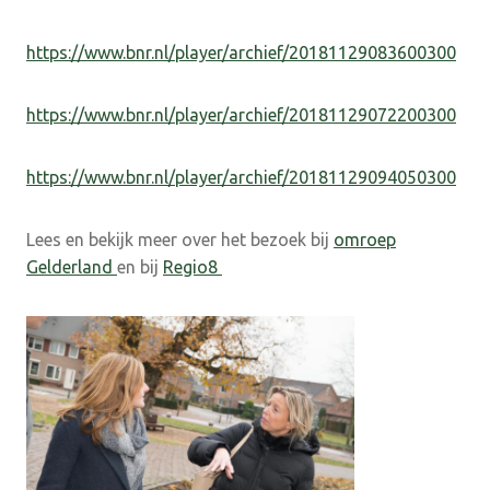
https://www.bnr.nl/player/archief/20181129083600300
https://www.bnr.nl/player/archief/20181129072200300
https://www.bnr.nl/player/archief/20181129094050300
Lees en bekijk meer over het bezoek bij
omroep
Gelderland
en bij
Regio8