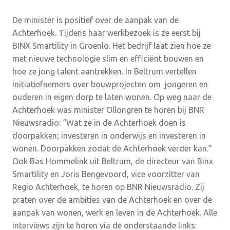
De minister is positief over de aanpak van de
Achterhoek. Tijdens haar werkbezoek is ze eerst bij
BINX Smartility in Groenlo. Het bedrijf laat zien hoe ze
met nieuwe technologie slim en efficiënt bouwen en
hoe ze jong talent aantrekken. In Beltrum vertellen
initiatiefnemers over bouwprojecten om jongeren en
ouderen in eigen dorp te laten wonen. Op weg naar de
Achterhoek was minister Ollongren te horen bij BNR
Nieuwsradio: “Wat ze in de Achterhoek doen is
doorpakken; investeren in onderwijs en investeren in
wonen. Doorpakken zodat de Achterhoek verder kan.”
Ook Bas Hommelink uit Beltrum, de directeur van Binx
Smartility en Joris Bengevoord, vice voorzitter van
Regio Achterhoek, te horen op BNR Nieuwsradio. Zij
praten over de ambities van de Achterhoek en over de
aanpak van wonen, werk en leven in de Achterhoek. Alle
interviews zijn te horen via de onderstaande links: