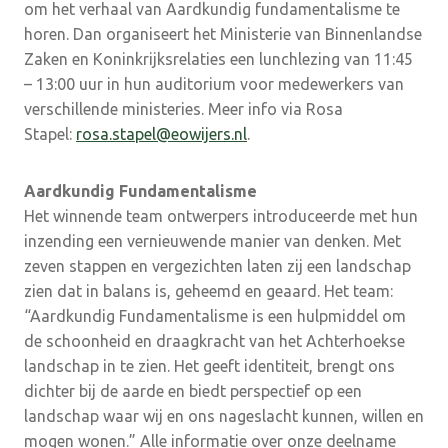
om het verhaal van Aardkundig fundamentalisme te
horen. Dan organiseert het Ministerie van Binnenlandse
Zaken en Koninkrijksrelaties een lunchlezing van 11:45
– 13:00 uur in hun auditorium voor medewerkers van
verschillende ministeries. Meer info via Rosa
Stapel:
rosa.stapel@eowijers.nl
.
Aardkundig Fundamentalisme
Het winnende team ontwerpers introduceerde met hun
inzending een vernieuwende manier van denken. Met
zeven stappen en vergezichten laten zij een landschap
zien dat in balans is, geheemd en geaard. Het team:
“Aardkundig Fundamentalisme is een hulpmiddel om
de schoonheid en draagkracht van het Achterhoekse
landschap in te zien. Het geeft identiteit, brengt ons
dichter bij de aarde en biedt perspectief op een
landschap waar wij en ons nageslacht kunnen, willen en
mogen wonen.” Alle informatie over onze deelname