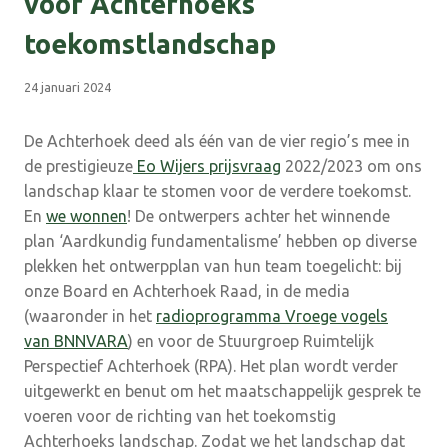
voor Achterhoeks
toekomstlandschap
24 januari 2024
De Achterhoek deed als één van de vier regio’s mee in
de prestigieuze
Eo Wijers prijsvraag
2022/2023 om ons
landschap klaar te stomen voor de verdere toekomst.
En
we wonnen
! De ontwerpers achter het winnende
plan ‘Aardkundig fundamentalisme’ hebben op diverse
plekken het ontwerpplan van hun team toegelicht: bij
onze Board en Achterhoek Raad, in de media
(waaronder in het
radioprogramma Vroege vogels
van BNNVARA
) en voor de Stuurgroep Ruimtelijk
Perspectief Achterhoek (RPA). Het plan wordt verder
uitgewerkt en benut om het maatschappelijk gesprek te
voeren voor de richting van het toekomstig
Achterhoeks landschap. Zodat we het landschap dat