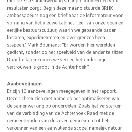
met de 3-O samenwerking sterk positioneert en voor
resultaten zorgt. Begin deze maand stuurde 8RHK
ambassadeurs nog een brief naar de informateur voor
vorming van het nieuwe kabinet: ‘leer van onze open en
eerlijke bestuurscultuur, waarin we gebaande paden
loslaten, experimenteren en over grenzen heen
stappen.’ Mark Boumans: “Er worden hier werelden
gedicht, zonder op het speelveld van de ander te zitten.
Door loslaten komen we verder, het onderlinge
vertrouwen is groot in de Achterhoek.”
Aanbevelingen
Er zijn 12 aanbevelingen meegegeven in het rapport.
Deze richten zich met name op het optimaliseren van
de samenwerking op onderdelen. Zoals het versterken
van de verbinding van de Achterhoek Raad met de
gemeenteraden van de zeven gemeenten tot het
verkennen van een aanvullende scope, namelijk natuur