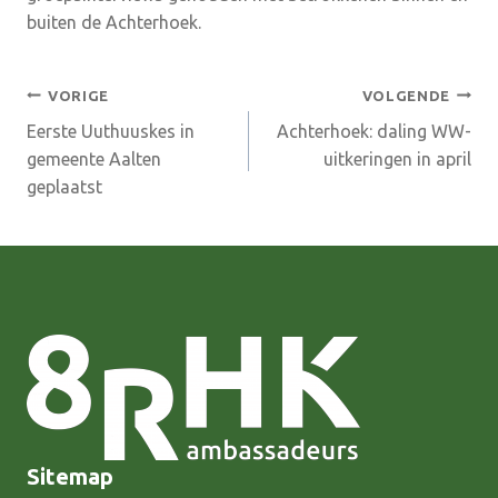
buiten de Achterhoek.
Bericht
VORIGE
VOLGENDE
Eerste Uuthuuskes in
Achterhoek: daling WW-
navigatie
gemeente Aalten
uitkeringen in april
geplaatst
Sitemap