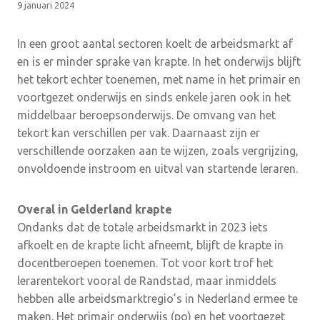
9 januari 2024
In een groot aantal sectoren koelt de arbeidsmarkt af
en is er minder sprake van krapte. In het onderwijs blijft
het tekort echter toenemen, met name in het primair en
voortgezet onderwijs en sinds enkele jaren ook in het
middelbaar beroepsonderwijs. De omvang van het
tekort kan verschillen per vak. Daarnaast zijn er
verschillende oorzaken aan te wijzen, zoals vergrijzing,
onvoldoende instroom en uitval van startende leraren.
Overal in Gelderland krapte
Ondanks dat de totale arbeidsmarkt in 2023 iets
afkoelt en de krapte licht afneemt, blijft de krapte in
docentberoepen toenemen. Tot voor kort trof het
lerarentekort vooral de Randstad, maar inmiddels
hebben alle arbeidsmarktregio’s in Nederland ermee te
maken. Het primair onderwijs (po) en het voortgezet