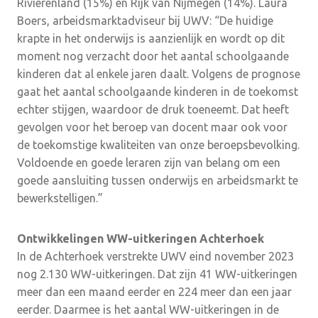
Rivierenland (15%) en Rijk van Nijmegen (14%). Laura
Boers, arbeidsmarktadviseur bij UWV: “De huidige
krapte in het onderwijs is aanzienlijk en wordt op dit
moment nog verzacht door het aantal schoolgaande
kinderen dat al enkele jaren daalt. Volgens de prognose
gaat het aantal schoolgaande kinderen in de toekomst
echter stijgen, waardoor de druk toeneemt. Dat heeft
gevolgen voor het beroep van docent maar ook voor
de toekomstige kwaliteiten van onze beroepsbevolking.
Voldoende en goede leraren zijn van belang om een
goede aansluiting tussen onderwijs en arbeidsmarkt te
bewerkstelligen.”
Ontwikkelingen WW-uitkeringen
Achterhoek
In de Achterhoek verstrekte UWV eind november 2023
nog 2.130 WW-uitkeringen. Dat zijn 41 WW-uitkeringen
meer dan een maand eerder en 224 meer dan een jaar
eerder. Daarmee is het aantal WW-uitkeringen in de