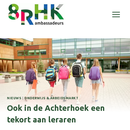
Doorgaan
naar
inhoud
NIEUWS
|
ONDERWIJS & ARBEIDSMARKT
Ook in de Achterhoek een
tekort aan leraren