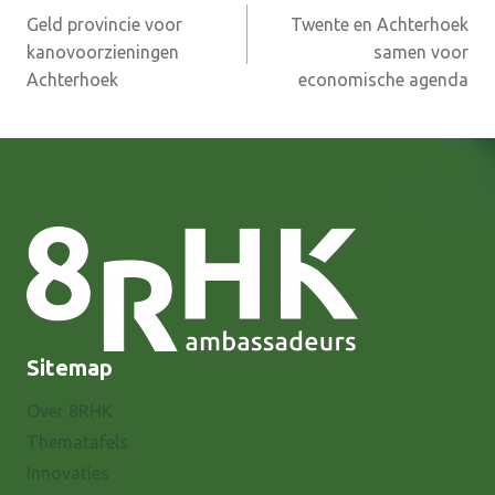
Geld provincie voor
Twente en Achterhoek
navigatie
kanovoorzieningen
samen voor
Achterhoek
economische agenda
Sitemap
Over 8RHK
Thematafels
Innovaties