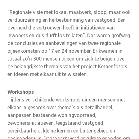
“Regionale visie met lokaal maatwerk, sloop, maar ook
verduurzaming en herbestemming van vastgoed. Een
overheid die vertrouwen heeft in initiatieven van
inwoners en dus durft los te laten”. Dat waren grofweg
de conclusies en aanbevelingen van twee regionale
bijeenkomsten op 17 en 24 november. Er kwamen in
totaal zo’n 300 mensen bijeen om zich te buigen over
de belangrijkste thema’s van het project Kernenfoto’s
en ideeën met elkaar uit te wisselen.
Workshops
Tijdens verschillende workshops gingen mensen met
elkaar in gesprek over thema’s als detailhandel,
aanpassen bestaande woningvoorraad,
bewonersinitiatieven, leegstaand vastgoed,
bereikbaarheid, kleine kernen en buitengebied en
basisonderwijs. Daarnaast werd er ruimte geboden om