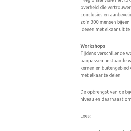
“Regionale visie met l
overheid die vertrouwen 
conclusies en aanbeveli
zo’n 300 mensen bijeen 
ideeën met elkaar uit te
Workshops
Tijdens verschillende w
aanpassen bestaande wo
kernen en buitengebied
met elkaar te delen.
De opbrengst van de bij
niveau en daarnaast om 
Lees: