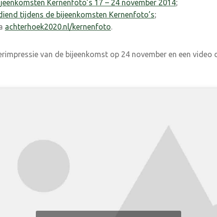
bijeenkomsten Kernenfoto’s 17 – 24 november 2014
;
ediend tijdens de bijeenkomsten Kernenfoto’s
;
na
achterhoek2020.nl/kernenfoto
.
erimpressie van de bijeenkomst op 24 november en een video d