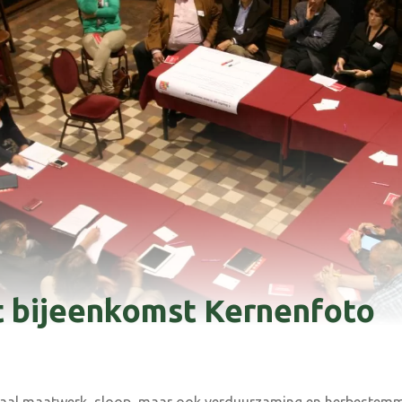
 bijeenkomst Kernenfoto