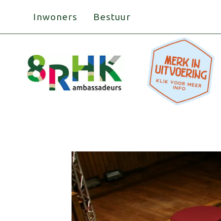
Doorgaan
Inwoners
Bestuur
naar
inhoud