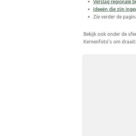
Verslag regionale 
Ideeën die zijn ing
Zie verder de pagi
Bekijk ook onder de sfe
Kernenfoto’s om draait: